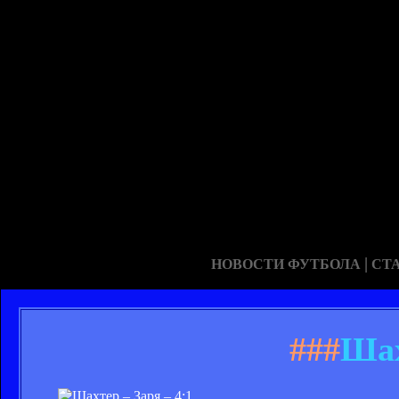
|
НОВОСТИ ФУТБОЛА
СТ
###
Шах