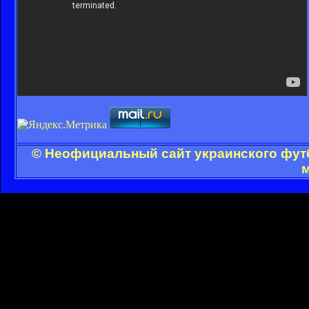
© Неофициальный сайт украинского футбо
м