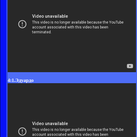
4:1.Эдуардо