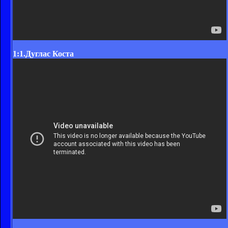
1:1.Дуглас Коста