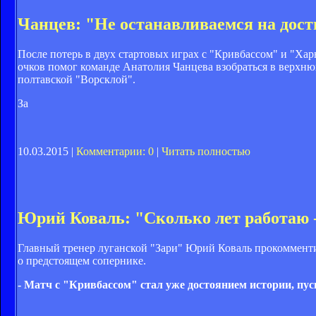
Чанцев: "Не останавливаемся на дос
После потерь в двух стартовых играх с "Кривбассом" и "Ха
очков помог команде Анатолия Чанцева взобраться в верхню
полтавской "Ворсклой".
За
10.03.2015 |
Комментарии: 0
|
Читать полностью
Юрий Коваль: "Сколько лет работаю -
Главный тренер луганской "Зари" Юрий Коваль прокомменти
о предстоящем сопернике.
- Матч с "Кривбассом" стал уже достоянием истории, пуск