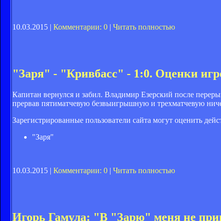
10.03.2015 |
Комментарии: 0
|
Читать полностью
"Заря" - "Кривбасс" - 1:0. Оценки иг
Капитан вернулся и забил. Владимир Езерский после переры
прервав пятиматчевую безвыигрышную и трехматчевую нич
Зарегистрированные пользователи сайта могут оценить дейс
"Заря"
10.03.2015 |
Комментарии: 0
|
Читать полностью
Игорь Гамула: "В "Зарю" меня не пр