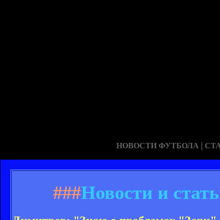
|
НОВОСТИ ФУТБОЛА
СТ
###
Новости и стат