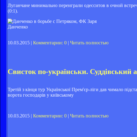
Луганчане минимально переиграли одесситов в очной встреч
(0:1).
Данченко
10.03.2015 |
Комментарии: 0
|
Читать полностью
Свисток по-українськи. Суддівський а
Третій з кінця тур Української Прем'єр-ліги дав чимало підс
ворота господарів у київському
10.03.2015 |
Комментарии: 0
|
Читать полностью